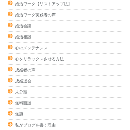
婚活ワーク【リストアップ法】
婚活ワーク実践者の声
婚活会議
婚活相談
心のメンテナンス
心をリラックスさせる方法
成婚者の声
成婚退会
未分類
無料面談
無題
私がブログを書く理由