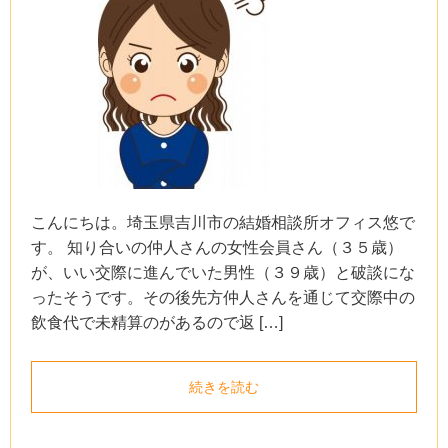
こんにちは。埼玉県吉川市の結婚相談所オフィス悠で
す。 知り合いの仲人さんの女性会員さん（３５歳）
が、いい交際に進んでいた男性（３９歳）と破談にな
ったそうです。その後先方仲人さんを通じて交際中の
飲食代で未精算のがあるので返 […]
続きを読む