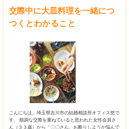
交際中に大皿料理を一緒につ
つくとわかること
こんにちは。埼玉県吉川市の結婚相談所オフィス悠で
す。 順調な交際を重ねていると思われた女性会員さ
ん（３３歳）から「〇〇さん、お断りしようか悩んで