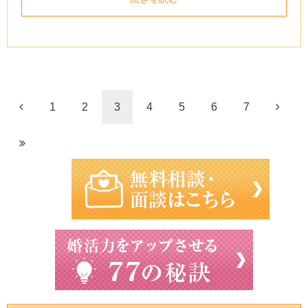
1
2
3
4
5
6
7