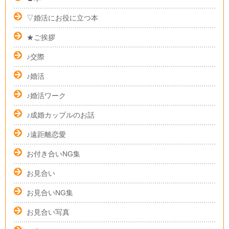
▽婚活にお役に立つ本
★ご挨拶
♪交際
♪婚活
♪婚活ワーク
♪成婚カップルのお話
♪遠距離恋愛
お付き合いNG集
お見合い
お見合いNG集
お見合い写真