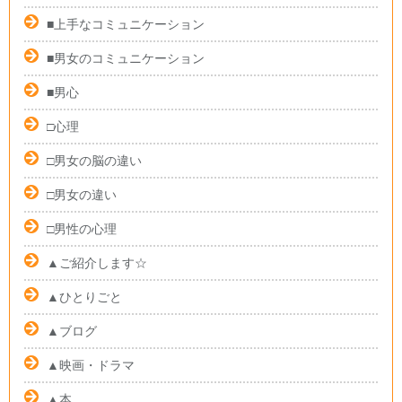
■上手なコミュニケーション
■男女のコミュニケーション
■男心
□心理
□男女の脳の違い
□男女の違い
□男性の心理
▲ご紹介します☆
▲ひとりごと
▲ブログ
▲映画・ドラマ
▲本