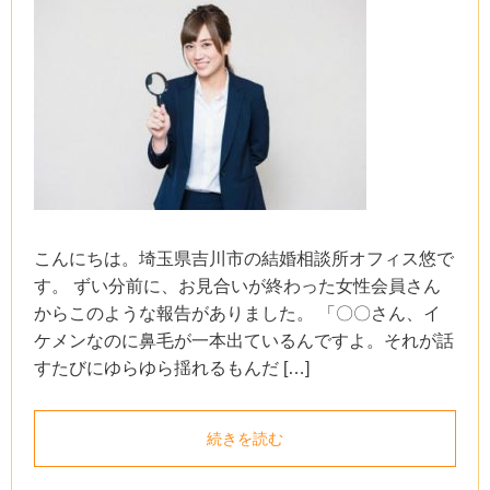
こんにちは。埼玉県吉川市の結婚相談所オフィス悠で
す。 ずい分前に、お見合いが終わった女性会員さん
からこのような報告がありました。 「〇〇さん、イ
ケメンなのに鼻毛が一本出ているんですよ。それが話
すたびにゆらゆら揺れるもんだ […]
続きを読む