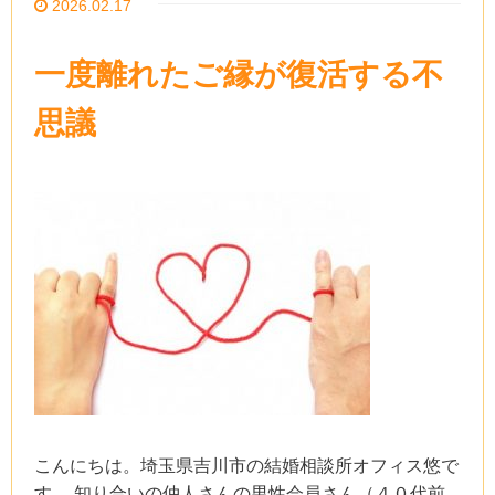
2026.02.17
一度離れたご縁が復活する不
思議
こんにちは。埼玉県吉川市の結婚相談所オフィス悠で
す。 知り合いの仲人さんの男性会員さん（４０代前