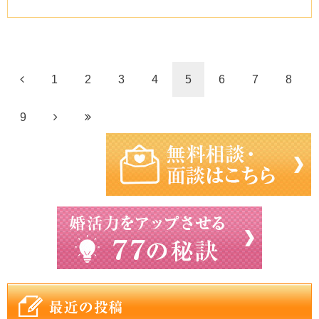
1
2
3
4
5
6
7
8
9