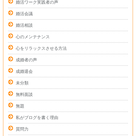
婚活ワーク実践者の声
婚活会議
婚活相談
心のメンテナンス
心をリラックスさせる方法
成婚者の声
成婚退会
未分類
無料面談
無題
私がブログを書く理由
質問力