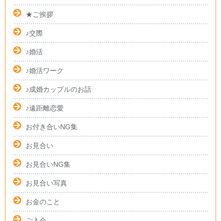
★ご挨拶
♪交際
♪婚活
♪婚活ワーク
♪成婚カップルのお話
♪遠距離恋愛
お付き合いNG集
お見合い
お見合いNG集
お見合い写真
お金のこと
ご入会