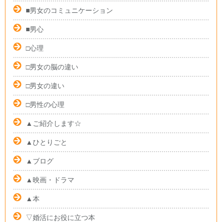
■男女のコミュニケーション
■男心
□心理
□男女の脳の違い
□男女の違い
□男性の心理
▲ご紹介します☆
▲ひとりごと
▲ブログ
▲映画・ドラマ
▲本
▽婚活にお役に立つ本