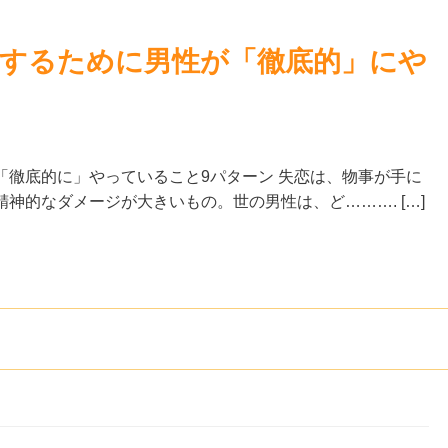
理するために男性が「徹底的」にや
「徹底的に」やっていること9パターン 失恋は、物事が手に
神的なダメージが大きいもの。世の男性は、ど………. […]