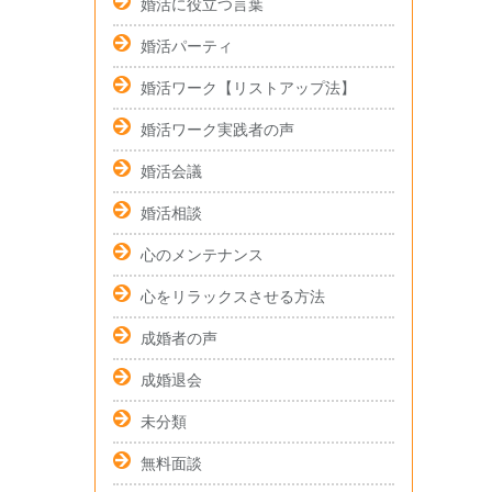
婚活に役立つ言葉
婚活パーティ
婚活ワーク【リストアップ法】
婚活ワーク実践者の声
婚活会議
婚活相談
心のメンテナンス
心をリラックスさせる方法
成婚者の声
成婚退会
未分類
無料面談