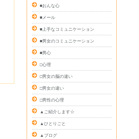
■おんな心
■メール
■上手なコミュニケーション
■男女のコミュニケーション
■男心
□心理
□男女の脳の違い
□男女の違い
□男性の心理
▲ご紹介します☆
▲ひとりごと
▲ブログ