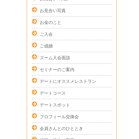
お見合い写真
お金のこと
ご入会
ご成婚
ズーム入会面談
セミナーのご案内
デートにオススメレストラン
デートコース
デートスポット
プロフィール交換会
会員さんとのひととき