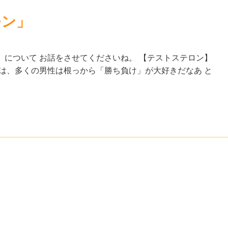
モン」
について お話をさせてくださいね。 【テストステロン】
は、多くの男性は根っから「勝ち負け」が大好きだなあ と