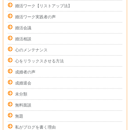
婚活ワーク【リストアップ法】
婚活ワーク実践者の声
婚活会議
婚活相談
心のメンテナンス
心をリラックスさせる方法
成婚者の声
成婚退会
未分類
無料面談
無題
私がブログを書く理由