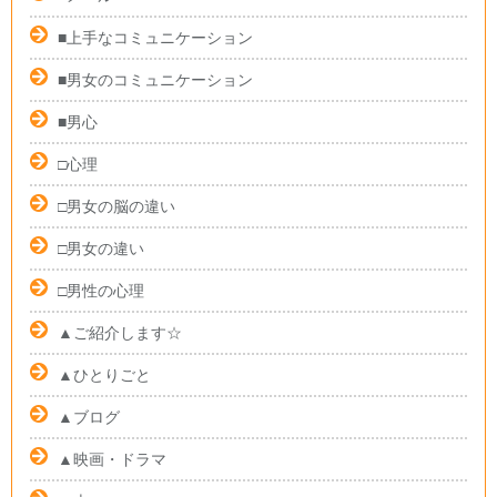
■上手なコミュニケーション
■男女のコミュニケーション
■男心
□心理
□男女の脳の違い
□男女の違い
□男性の心理
▲ご紹介します☆
▲ひとりごと
▲ブログ
▲映画・ドラマ