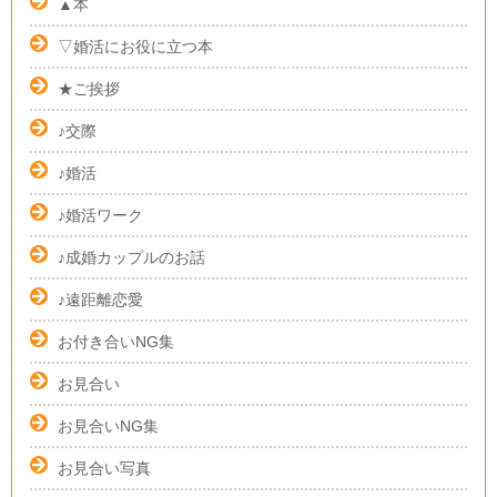
▲本
▽婚活にお役に立つ本
★ご挨拶
♪交際
♪婚活
♪婚活ワーク
♪成婚カップルのお話
♪遠距離恋愛
お付き合いNG集
お見合い
お見合いNG集
お見合い写真