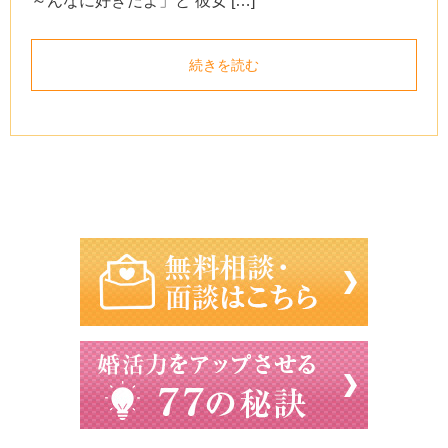
～んなに好きだよ」と 彼女 […]
続きを読む