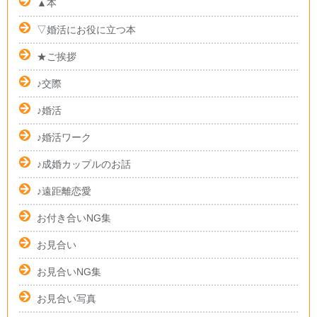
▲本
▽婚活にお役に立つ本
★ご挨拶
♪交際
♪婚活
♪婚活ワーク
♪成婚カップルのお話
♪遠距離恋愛
お付き合いNG集
お見合い
お見合いNG集
お見合い写真