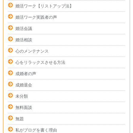
婚活ワーク【リストアップ法】
婚活ワーク実践者の声
婚活会議
婚活相談
心のメンテナンス
心をリラックスさせる方法
成婚者の声
成婚退会
未分類
無料面談
無題
私がブログを書く理由