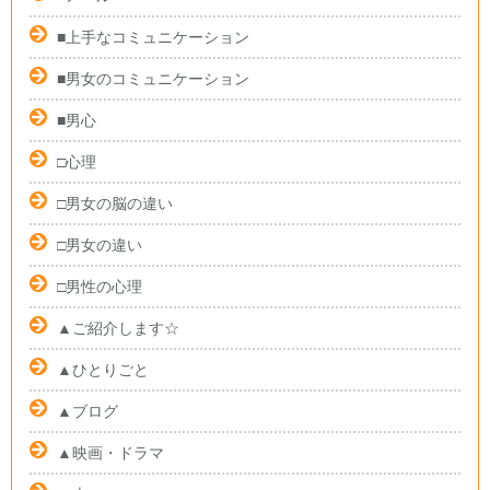
■上手なコミュニケーション
■男女のコミュニケーション
■男心
□心理
□男女の脳の違い
□男女の違い
□男性の心理
▲ご紹介します☆
▲ひとりごと
▲ブログ
▲映画・ドラマ