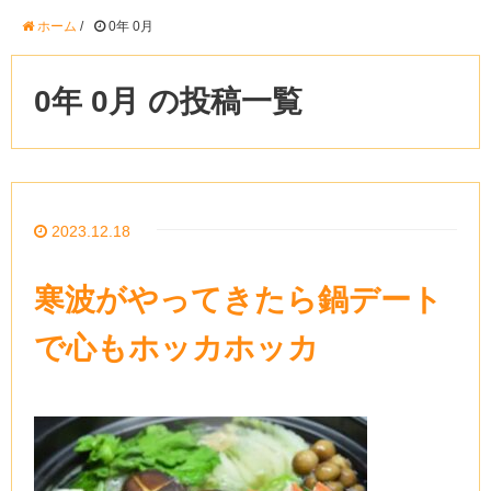
ホーム
/
0年 0月
0年 0月 の投稿一覧
2023.12.18
寒波がやってきたら鍋デート
で心もホッカホッカ