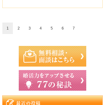
1
2
3
4
5
6
7