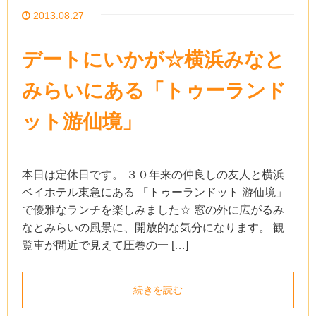
2013.08.27
デートにいかが☆横浜みなと
みらいにある「トゥーランド
ット游仙境」
本日は定休日です。 ３０年来の仲良しの友人と横浜
ベイホテル東急にある 「トゥーランドット 游仙境」
で優雅なランチを楽しみました☆ 窓の外に広がるみ
なとみらいの風景に、開放的な気分になります。 観
覧車が間近で見えて圧巻の一 […]
続きを読む