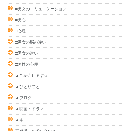
■男女のコミュニケーション
■男心
□心理
□男女の脳の違い
□男女の違い
□男性の心理
▲ご紹介します☆
▲ひとりごと
▲ブログ
▲映画・ドラマ
▲本