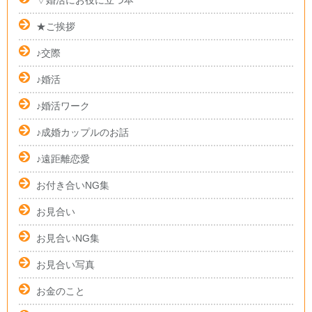
▽婚活にお役に立つ本
★ご挨拶
♪交際
♪婚活
♪婚活ワーク
♪成婚カップルのお話
♪遠距離恋愛
お付き合いNG集
お見合い
お見合いNG集
お見合い写真
お金のこと