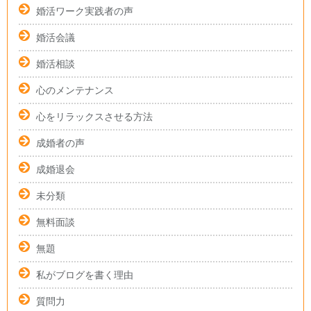
婚活ワーク実践者の声
婚活会議
婚活相談
心のメンテナンス
心をリラックスさせる方法
成婚者の声
成婚退会
未分類
無料面談
無題
私がブログを書く理由
質問力