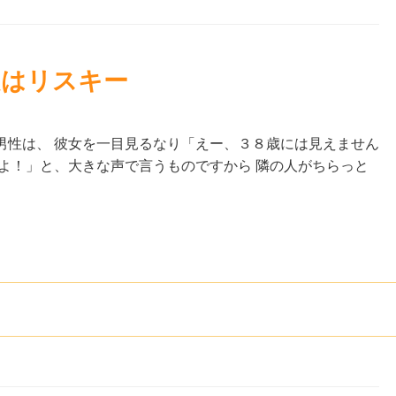
題はリスキー
男性は、 彼女を一目見るなり「えー、３８歳には見えません
よ！」と、大きな声で言うものですから 隣の人がちらっと