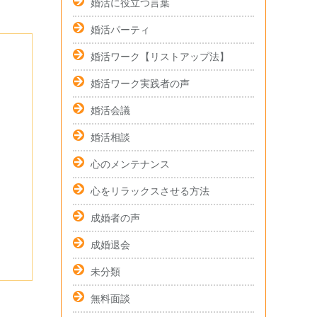
婚活に役立つ言葉
婚活パーティ
婚活ワーク【リストアップ法】
婚活ワーク実践者の声
婚活会議
婚活相談
心のメンテナンス
心をリラックスさせる方法
成婚者の声
成婚退会
未分類
無料面談