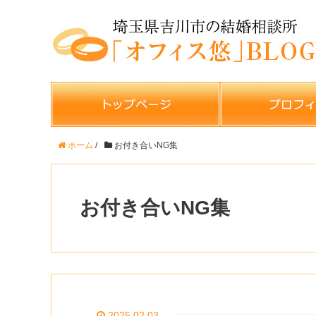
ホーム
/
お付き合いNG集
お付き合いNG集
2025.02.03