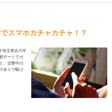
所でスマホカチャカチャ！？
す埼玉県吉川市
初デートでガ
と、交際中の
小走りで駆け