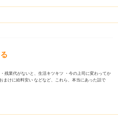
する
 ・残業代がないと、生活キツキツ ・今の上司に変わってか
おまけに給料安い などなど、これら、本当にあった話で