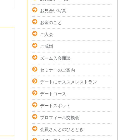
お見合い写真
お金のこと
ご入会
ご成婚
ズーム入会面談
セミナーのご案内
デートにオススメレストラン
デートコース
デートスポット
プロフィール交換会
会員さんとのひととき