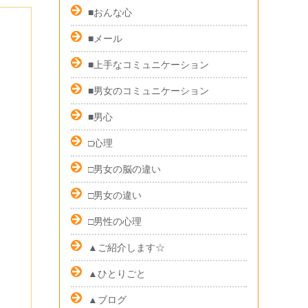
■おんな心
■メール
■上手なコミュニケーション
■男女のコミュニケーション
■男心
□心理
□男女の脳の違い
□男女の違い
□男性の心理
▲ご紹介します☆
▲ひとりごと
▲ブログ