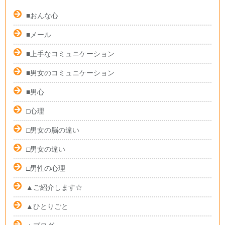
■おんな心
■メール
■上手なコミュニケーション
■男女のコミュニケーション
■男心
□心理
□男女の脳の違い
□男女の違い
□男性の心理
▲ご紹介します☆
▲ひとりごと