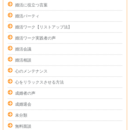
婚活に役立つ言葉
婚活パーティ
婚活ワーク【リストアップ法】
婚活ワーク実践者の声
婚活会議
婚活相談
心のメンテナンス
心をリラックスさせる方法
成婚者の声
成婚退会
未分類
無料面談