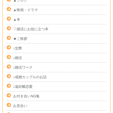
▲ブログ
▲映画・ドラマ
▲本
▽婚活にお役に立つ本
★ご挨拶
♪交際
♪婚活
♪婚活ワーク
♪成婚カップルのお話
♪遠距離恋愛
お付き合いNG集
お見合い