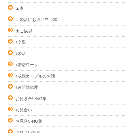
▲本
▽婚活にお役に立つ本
★ご挨拶
♪交際
♪婚活
♪婚活ワーク
♪成婚カップルのお話
♪遠距離恋愛
お付き合いNG集
お見合い
お見合いNG集
お見合い写真