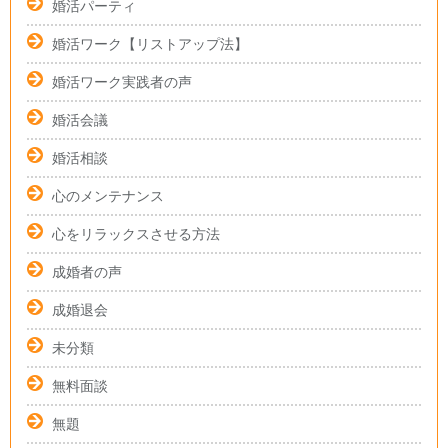
婚活パーティ
婚活ワーク【リストアップ法】
婚活ワーク実践者の声
婚活会議
婚活相談
心のメンテナンス
心をリラックスさせる方法
成婚者の声
成婚退会
未分類
無料面談
無題