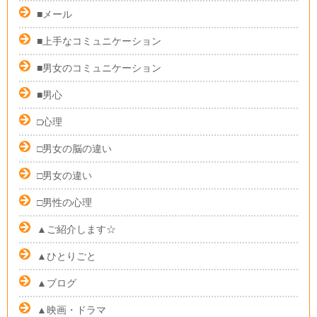
■メール
■上手なコミュニケーション
■男女のコミュニケーション
■男心
□心理
□男女の脳の違い
□男女の違い
□男性の心理
▲ご紹介します☆
▲ひとりごと
▲ブログ
▲映画・ドラマ