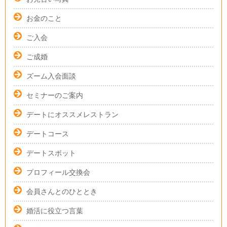
お金のこと
ご入会
ご成婚
ズーム入会面談
セミナーのご案内
デートにオススメレストラン
デートコース
デートスポット
プロフィール交換会
会員さんとのひととき
婚活に役立つ言葉