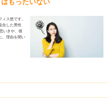
りはもったいない
フィス悠です。
投合した男性
思いきや、彼
た。理由を聞い