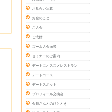
お見合い写真
お金のこと
ご入会
ご成婚
ズーム入会面談
セミナーのご案内
デートにオススメレストラン
デートコース
デートスポット
プロフィール交換会
会員さんとのひととき