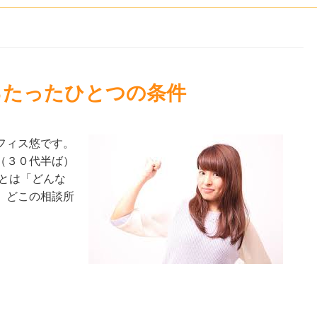
るたったひとつの条件
フィス悠です。
（３０代半ば）
とは「どんな
、どこの相談所