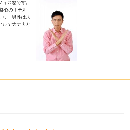
フィス悠です。
都心のホテル
たり、男性はス
アルで大丈夫と