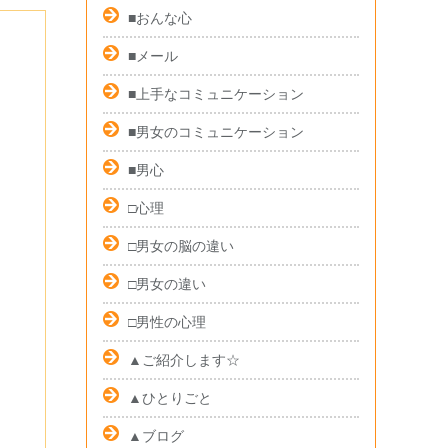
■おんな心
■メール
■上手なコミュニケーション
■男女のコミュニケーション
■男心
□心理
□男女の脳の違い
□男女の違い
□男性の心理
▲ご紹介します☆
▲ひとりごと
▲ブログ