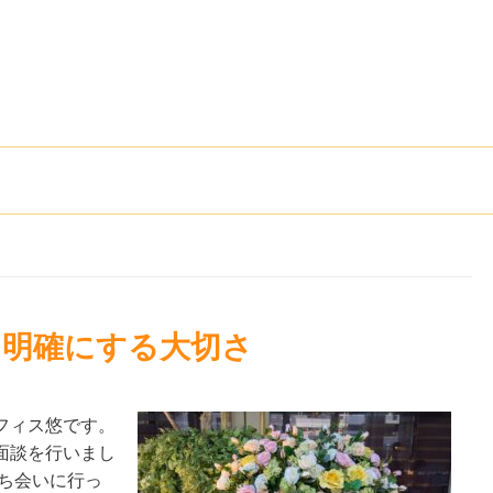
を明確にする大切さ
フィス悠です。
面談を行いまし
ち会いに行っ