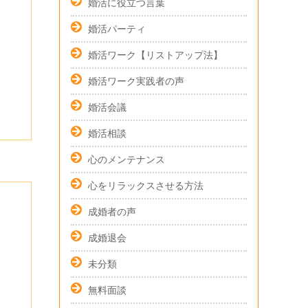
婚活に役立つ言葉
婚活パーティ
婚活ワーク【リストアップ法】
婚活ワーク実践者の声
婚活会議
婚活相談
心のメンテナンス
心をリラックスさせる方法
成婚者の声
成婚退会
未分類
無料面談