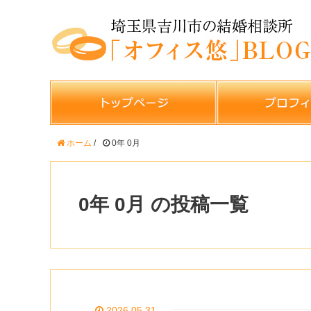
ホーム
/
0年 0月
0年 0月 の投稿一覧
2026.05.31