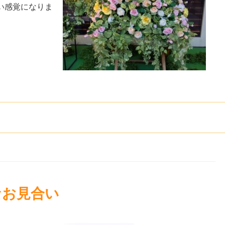
い感覚になりま
なお見合い