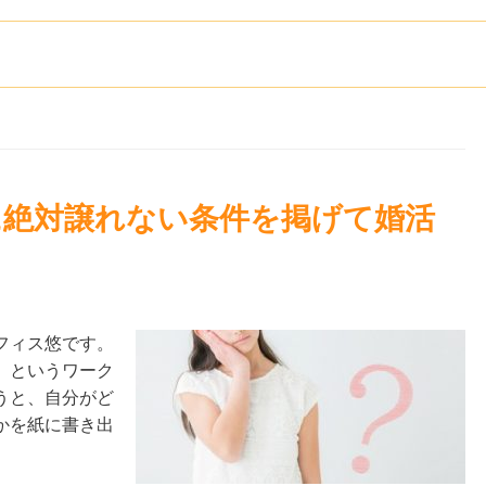
に絶対譲れない条件を掲げて婚活
フィス悠です。
』というワーク
うと、自分がど
かを紙に書き出