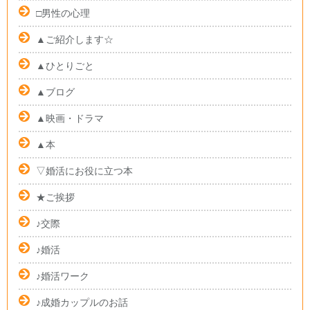
□男性の心理
▲ご紹介します☆
▲ひとりごと
▲ブログ
▲映画・ドラマ
▲本
▽婚活にお役に立つ本
★ご挨拶
♪交際
♪婚活
♪婚活ワーク
♪成婚カップルのお話