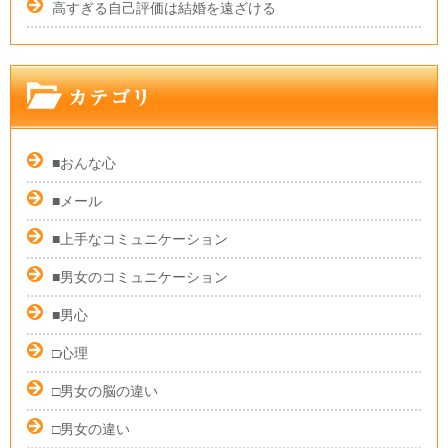
高すぎる自己評価は結婚を遠ざける
■おんな心
■メール
■上手なコミュニケーション
■男女のコミュニケーション
■男心
□心理
□男女の脳の違い
□男女の違い