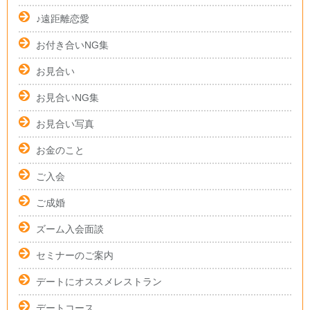
♪遠距離恋愛
お付き合いNG集
お見合い
お見合いNG集
お見合い写真
お金のこと
ご入会
ご成婚
ズーム入会面談
セミナーのご案内
デートにオススメレストラン
デートコース