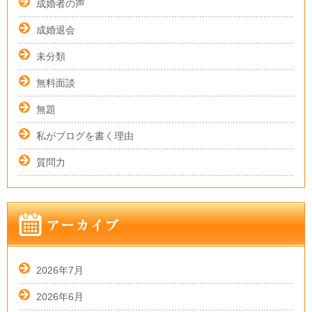
成婚者の声
成婚退会
未分類
無料面談
無題
私がブログを書く理由
質問力
2026年7月
2026年6月