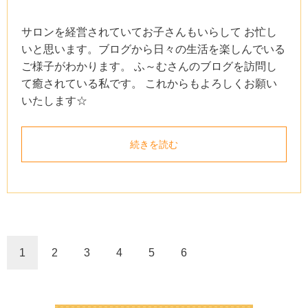
サロンを経営されていてお子さんもいらして お忙し
いと思います。ブログから日々の生活を楽しんでいる
ご様子がわかります。 ふ～むさんのブログを訪問し
て癒されている私です。 これからもよろしくお願い
いたします☆
続きを読む
1
2
3
4
5
6