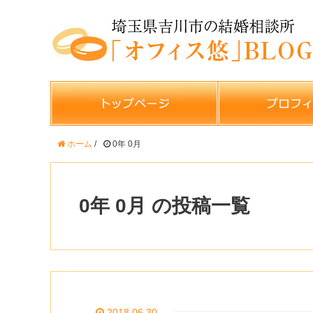
ホーム
/
0年 0月
0年 0月 の投稿一覧
2018.06.30