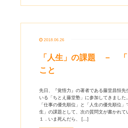
2018.06.26
「人生」の課題 － 
こと
先日、『覚悟力』の著者である藤堂昌恒先
いる「ちとえ藤堂塾」に参加してきました。
「仕事の優先順位」と「人生の優先順位」で
生」の課題として、次の質問文が書かれて
１．いま死んだら、 […]