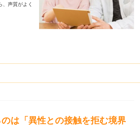
ら、声質がよく
るのは「異性との接触を拒む境界