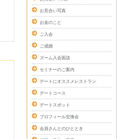
お見合い写真
お金のこと
ご入会
ご成婚
ズーム入会面談
セミナーのご案内
デートにオススメレストラン
デートコース
デートスポット
プロフィール交換会
会員さんとのひととき