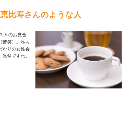
の恵比寿さんのような人
久々のお見合
（苦笑）。私も
ばかりの女性会
。当然ですわ。