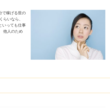
分で稼げる世の
くらいなら、
といっても仕事
 他人のため