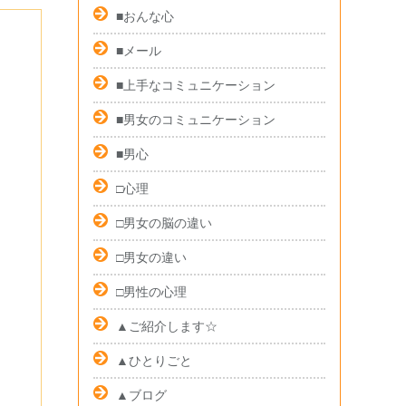
■おんな心
■メール
■上手なコミュニケーション
■男女のコミュニケーション
■男心
□心理
□男女の脳の違い
□男女の違い
□男性の心理
▲ご紹介します☆
▲ひとりごと
▲ブログ