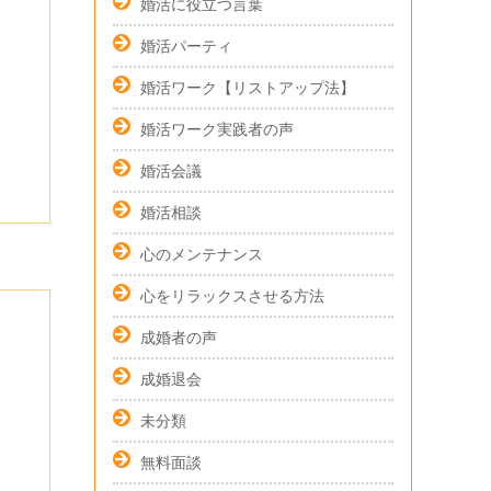
婚活に役立つ言葉
婚活パーティ
婚活ワーク【リストアップ法】
婚活ワーク実践者の声
婚活会議
婚活相談
心のメンテナンス
心をリラックスさせる方法
成婚者の声
成婚退会
未分類
無料面談