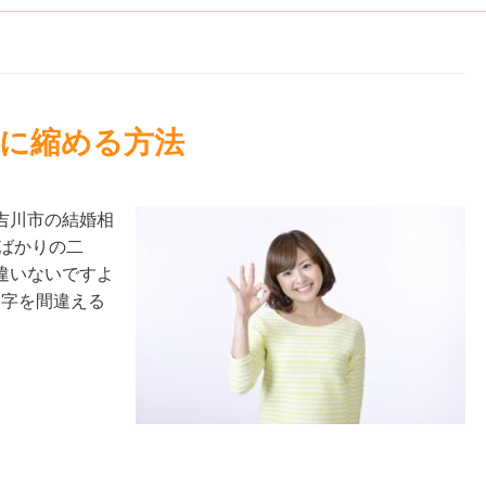
単に縮める方法
吉川市の結婚相
ばかりの二
違いないですよ
名字を間違える