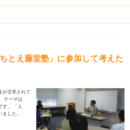
「ちとえ藤堂塾」に参加して考えた
生が主宰されて
 テーマは
す。 「人
いました。