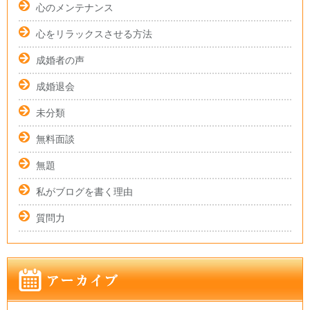
心のメンテナンス
心をリラックスさせる方法
成婚者の声
成婚退会
未分類
無料面談
無題
私がブログを書く理由
質問力