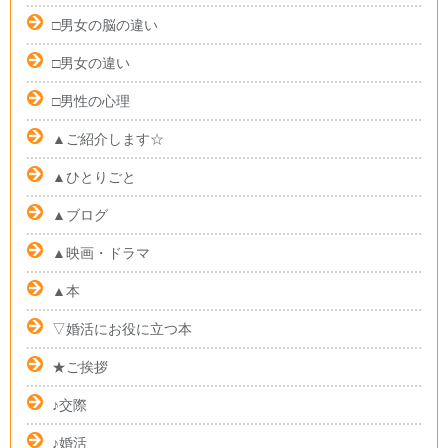
□男女の脳の違い
□男女の違い
□男性の心理
▲ご紹介します☆
▲ひとりごと
▲ブログ
▲映画・ドラマ
▲本
▽婚活にお役に立つ本
★ご挨拶
♪交際
♪婚活