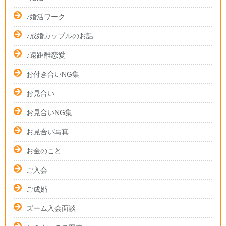
♪婚活ワーク
♪成婚カップルのお話
♪遠距離恋愛
お付き合いNG集
お見合い
お見合いNG集
お見合い写真
お金のこと
ご入会
ご成婚
ズーム入会面談