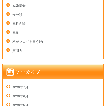
成婚退会
未分類
無料面談
無題
私がブログを書く理由
質問力
2026年7月
2026年6月
2026年5月