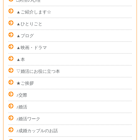
□男性の心理
▲ご紹介します☆
▲ひとりごと
▲ブログ
▲映画・ドラマ
▲本
▽婚活にお役に立つ本
★ご挨拶
♪交際
♪婚活
♪婚活ワーク
♪成婚カップルのお話