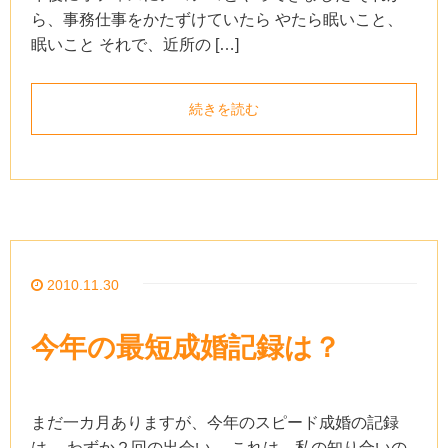
ら、事務仕事をかたずけていたら やたら眠いこと、
眠いこと それで、近所の […]
続きを読む
2010.11.30
今年の最短成婚記録は？
まだ一カ月ありますが、今年のスピード成婚の記録
は、 わずか２回の出会い。 これは、私の知り合いの