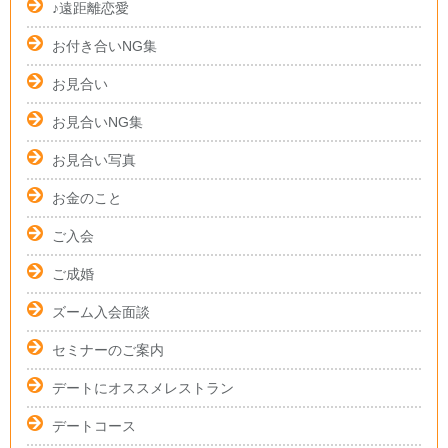
♪遠距離恋愛
お付き合いNG集
お見合い
お見合いNG集
お見合い写真
お金のこと
ご入会
ご成婚
ズーム入会面談
セミナーのご案内
デートにオススメレストラン
デートコース