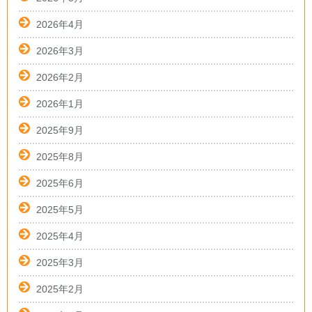
2026年4月
2026年3月
2026年2月
2026年1月
2025年9月
2025年8月
2025年6月
2025年5月
2025年4月
2025年3月
2025年2月