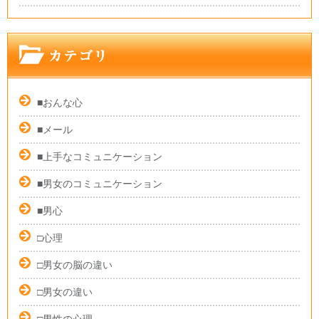
■おんな心
■メール
■上手なコミュニケーション
■男女のコミュニケーション
■男心
□心理
□男女の脳の違い
□男女の違い