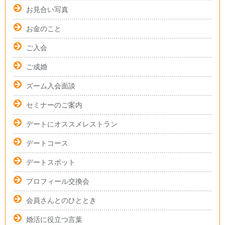
お見合い写真
お金のこと
ご入会
ご成婚
ズーム入会面談
セミナーのご案内
デートにオススメレストラン
デートコース
デートスポット
プロフィール交換会
会員さんとのひととき
婚活に役立つ言葉