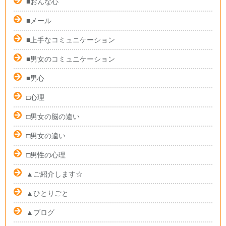
■おんな心
■メール
■上手なコミュニケーション
■男女のコミュニケーション
■男心
□心理
□男女の脳の違い
□男女の違い
□男性の心理
▲ご紹介します☆
▲ひとりごと
▲ブログ