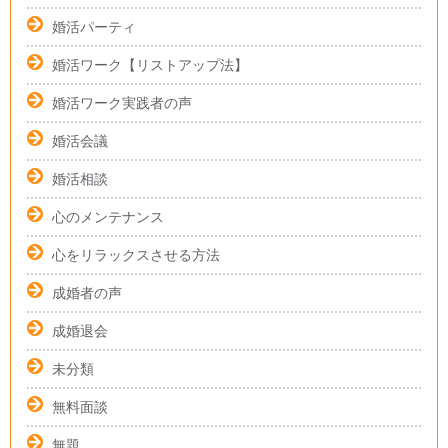
婚活パーティ
婚活ワーク【リストアップ法】
婚活ワーク実践者の声
婚活会議
婚活相談
心のメンテナンス
心をリラックスさせる方法
成婚者の声
成婚退会
未分類
無料面談
無題