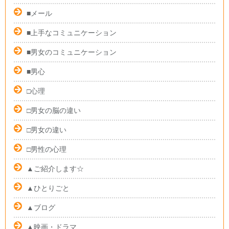
■メール
■上手なコミュニケーション
■男女のコミュニケーション
■男心
□心理
□男女の脳の違い
□男女の違い
□男性の心理
▲ご紹介します☆
▲ひとりごと
▲ブログ
▲映画・ドラマ