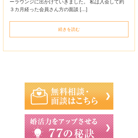
ーラウンジに出かけていきました。 私は入会して約
３カ月経った会員さん方の面談 […]
続きを読む