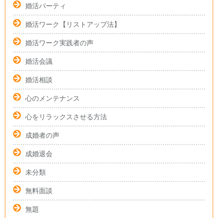
婚活パーティ
婚活ワーク【リストアップ法】
婚活ワーク実践者の声
婚活会議
婚活相談
心のメンテナンス
心をリラックスさせる方法
成婚者の声
成婚退会
未分類
無料面談
無題