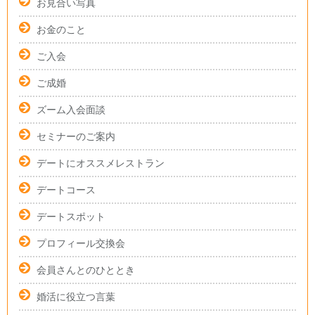
お見合い写真
お金のこと
ご入会
ご成婚
ズーム入会面談
セミナーのご案内
デートにオススメレストラン
デートコース
デートスポット
プロフィール交換会
会員さんとのひととき
婚活に役立つ言葉