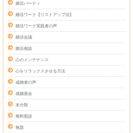
婚活パーティ
婚活ワーク【リストアップ法】
婚活ワーク実践者の声
婚活会議
婚活相談
心のメンテナンス
心をリラックスさせる方法
成婚者の声
成婚退会
未分類
無料面談
無題