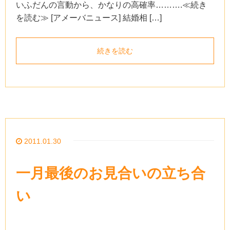
いふだんの言動から、かなりの高確率……….≪続き
を読む≫ [アメーバニュース] 結婚相 […]
続きを読む
2011.01.30
一月最後のお見合いの立ち合
い