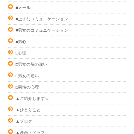
■メール
■上手なコミュニケーション
■男女のコミュニケーション
■男心
□心理
□男女の脳の違い
□男女の違い
□男性の心理
▲ご紹介します☆
▲ひとりごと
▲ブログ
▲映画・ドラマ