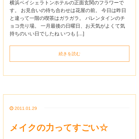
横浜ベイシェラトンホテルの正面玄関のフラワーで
す。 お見合いの待ち合わせは花屋の前。 今日は昨日
と違って一階の喫茶はガラガラ。 バレンタインのチ
ョコ売り場。 一月最後の日曜日、お天気がよくて気
持ちのいい日でしたね いつも […]
続きを読む
2011.01.29
メイクの力ってすごい☆