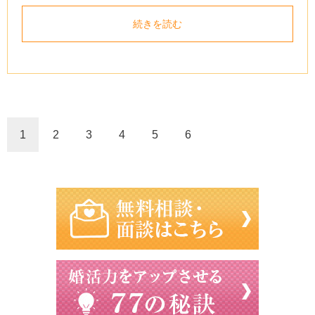
続きを読む
1
2
3
4
5
6