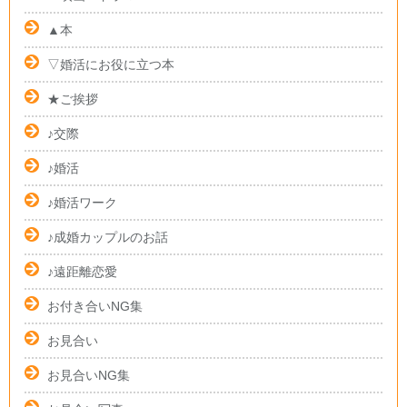
▲本
▽婚活にお役に立つ本
★ご挨拶
♪交際
♪婚活
♪婚活ワーク
♪成婚カップルのお話
♪遠距離恋愛
お付き合いNG集
お見合い
お見合いNG集