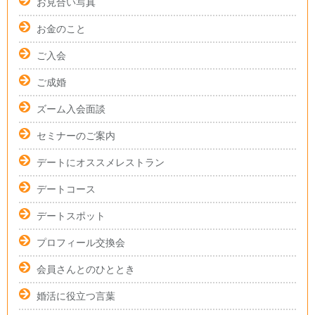
お見合い写真
お金のこと
ご入会
ご成婚
ズーム入会面談
セミナーのご案内
デートにオススメレストラン
デートコース
デートスポット
プロフィール交換会
会員さんとのひととき
婚活に役立つ言葉