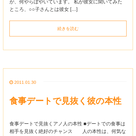
が、何やらぼやいています。 私が彼女に聞いてみた
ところ、○○子さんとは彼女 […]
続きを読む
2011.01.30
食事デートで見抜く彼の本性
食事デートで見抜くアノ人の本性 ■デートでの食事は
相手を見抜く絶好のチャンス 人の本性は、何気な