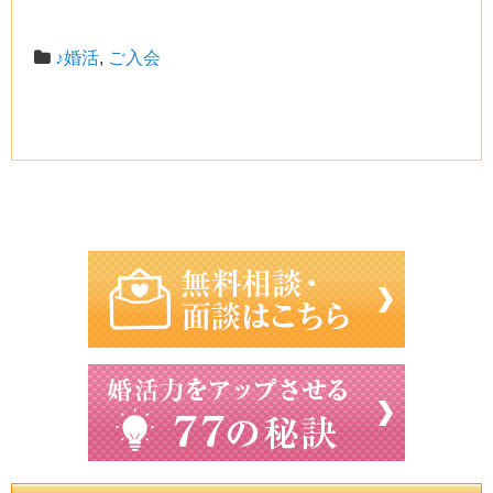
♪婚活
,
ご入会