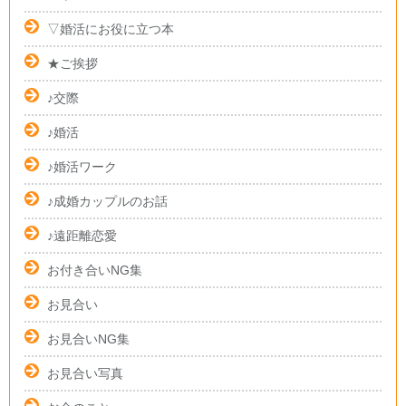
▽婚活にお役に立つ本
★ご挨拶
♪交際
♪婚活
♪婚活ワーク
♪成婚カップルのお話
♪遠距離恋愛
お付き合いNG集
お見合い
お見合いNG集
お見合い写真