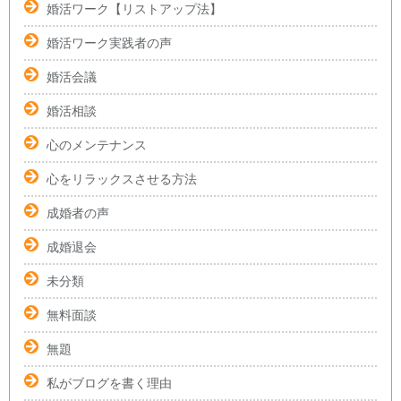
婚活ワーク【リストアップ法】
婚活ワーク実践者の声
婚活会議
婚活相談
心のメンテナンス
心をリラックスさせる方法
成婚者の声
成婚退会
未分類
無料面談
無題
私がブログを書く理由