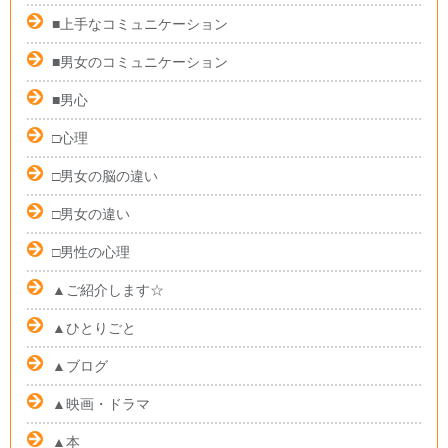
■上手なコミュニケーション
■男女のコミュニケーション
■男心
□心理
□男女の脳の違い
□男女の違い
□男性の心理
▲ご紹介します☆
▲ひとりごと
▲ブログ
▲映画・ドラマ
▲本