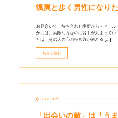
颯爽と歩く男性になり
お見合いで、待ち合わせ場所からティールー
かには、素敵な方なのに背中が丸まっていて
とは、その人の心の持ち方が表れる […]
続きを読む
2012.10.29
「出会いの敵」は「う