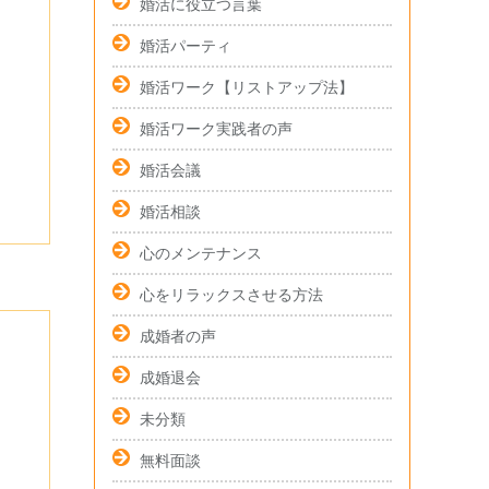
婚活に役立つ言葉
婚活パーティ
婚活ワーク【リストアップ法】
婚活ワーク実践者の声
婚活会議
婚活相談
心のメンテナンス
心をリラックスさせる方法
成婚者の声
成婚退会
未分類
無料面談