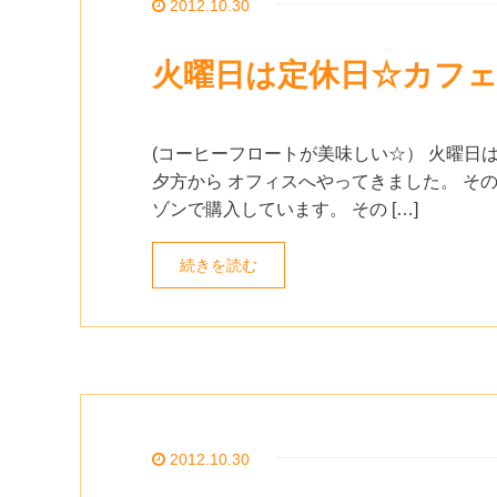
2012.10.30
火曜日は定休日☆カフ
(コーヒーフロートが美味しい☆） 火曜日
夕方から オフィスへやってきました。 そ
ゾンで購入しています。 その […]
続きを読む
2012.10.30