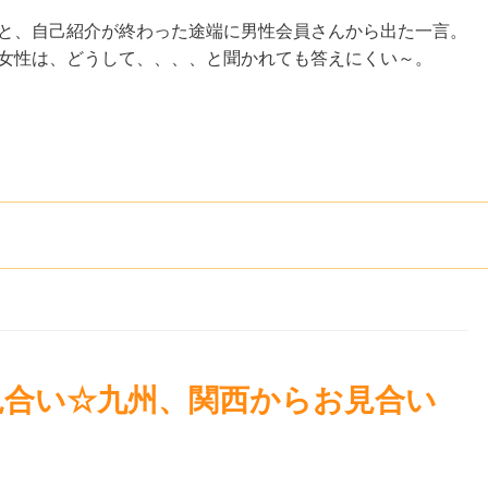
 と、自己紹介が終わった途端に男性会員さんから出た一言。
た女性は、どうして、、、、と聞かれても答えにくい～。
見合い☆九州、関西からお見合い