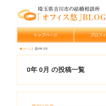
ホーム
/
0年 0月
0年 0月 の投稿一覧
2012.10.30