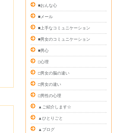
■おんな心
■メール
■上手なコミュニケーション
■男女のコミュニケーション
■男心
□心理
□男女の脳の違い
□男女の違い
□男性の心理
▲ご紹介します☆
▲ひとりごと
▲ブログ