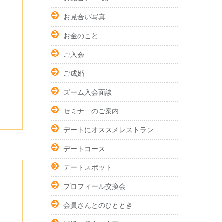
お見合い写真
お金のこと
ご入会
ご成婚
ズーム入会面談
セミナーのご案内
デートにオススメレストラン
デートコース
デートスポット
プロフィール交換会
会員さんとのひととき