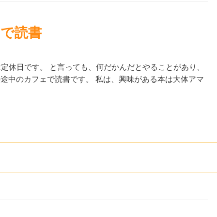
ェで読書
は定休日です。 と言っても、何だかんだとやることがあり、
の途中のカフェで読書です。 私は、興味がある本は大体アマ