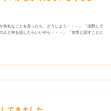
か失礼なことを言ったら、どうしよう・・・」 「沈黙して
の人と何を話したらいいやら・・・」 「女性と話すことに
加してきました。