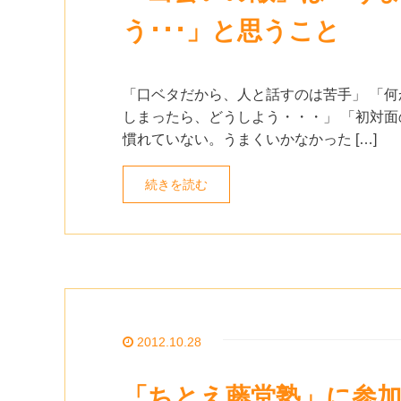
う･･･」と思うこと
「口ベタだから、人と話すのは苦手」 「何
しまったら、どうしよう・・・」 「初対面
慣れていない。うまくいかなかった […]
続きを読む
2012.10.28
「ちとえ藤堂塾」に参