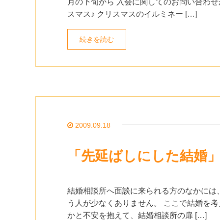
月の下旬から 入会に関してのお問い合わせ
スマス♪ クリスマスのイルミネー […]
続きを読む
2009.09.18
「先延ばしにした結婚
結婚相談所へ面談に来られる方のなかには、
う人が少なくありません。 ここで結婚を考
かと不安を抱えて、結婚相談所の扉 […]