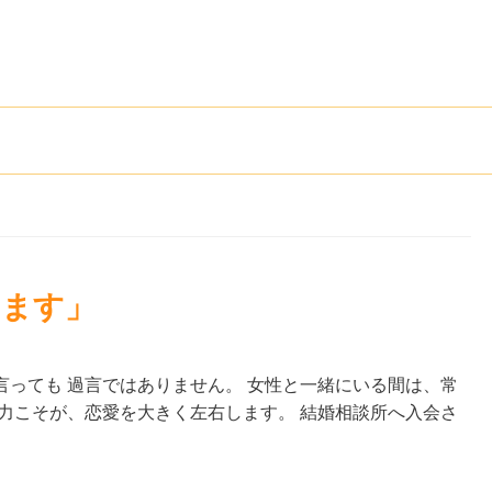
きます」
っても 過言ではありません。 女性と一緒にいる間は、常
力こそが、恋愛を大きく左右します。 結婚相談所へ入会さ