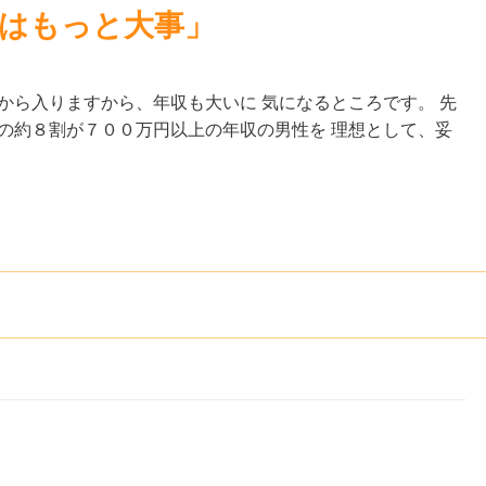
覚はもっと大事」
から入りますから、年収も大いに 気になるところです。 先
の約８割が７００万円以上の年収の男性を 理想として、妥
」