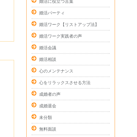
婚活に役立つ言葉
婚活パーティ
婚活ワーク【リストアップ法】
婚活ワーク実践者の声
婚活会議
婚活相談
心のメンテナンス
心をリラックスさせる方法
成婚者の声
成婚退会
未分類
無料面談