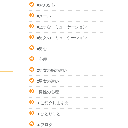
■おんな心
■メール
■上手なコミュニケーション
■男女のコミュニケーション
■男心
□心理
□男女の脳の違い
□男女の違い
□男性の心理
▲ご紹介します☆
▲ひとりごと
▲ブログ