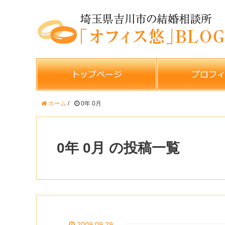
ホーム
/
0年 0月
0年 0月 の投稿一覧
2009.09.29