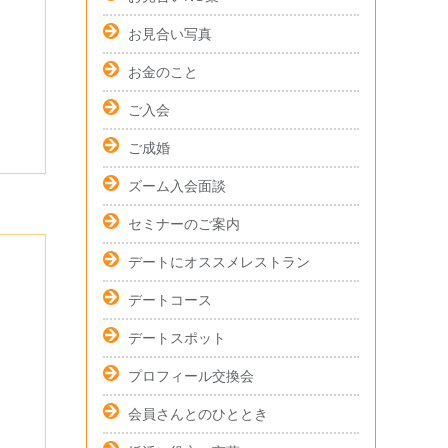
お見合い写真
お金のこと
ご入会
ご成婚
ズーム入会面談
セミナーのご案内
デートにオススメレストラン
デートコース
デートスポット
プロフィール交換会
会員さんとのひととき