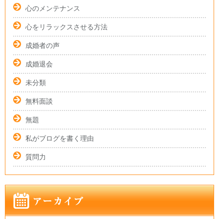
心のメンテナンス
心をリラックスさせる方法
成婚者の声
成婚退会
未分類
無料面談
無題
私がブログを書く理由
質問力