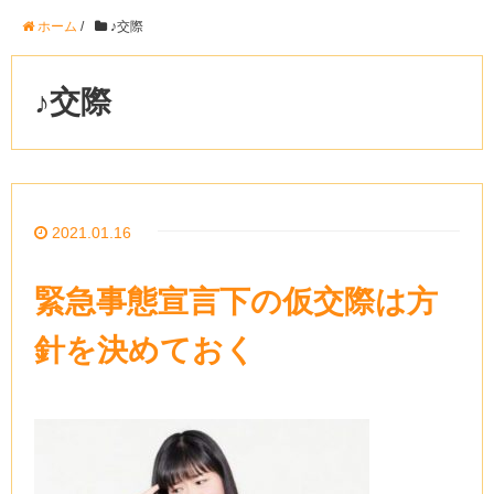
ホーム
/
♪交際
♪交際
2021.01.16
緊急事態宣言下の仮交際は方
針を決めておく