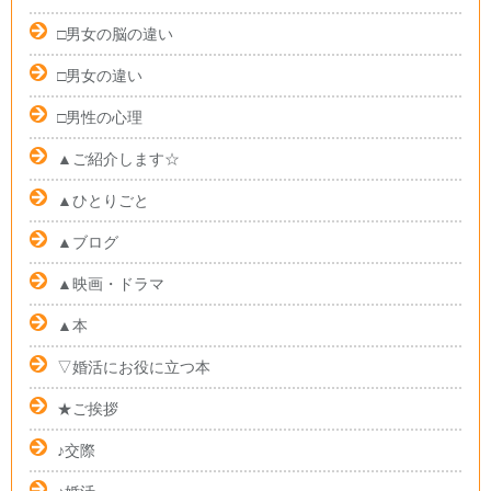
□男女の脳の違い
□男女の違い
□男性の心理
▲ご紹介します☆
▲ひとりごと
▲ブログ
▲映画・ドラマ
▲本
▽婚活にお役に立つ本
★ご挨拶
♪交際