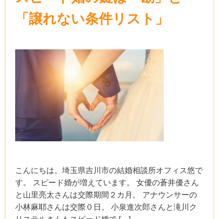
「譲れない条件リスト」
こんにちは。埼玉県吉川市の結婚相談所オフィス悠で
す。 スピード婚が増えています。 女優の蒼井優さん
と山里亮太さんは交際期間２カ月。 アナウンサーの
小林麻耶さんは交際０日。 小泉進次郎さんと滝川ク