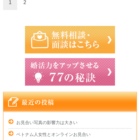
1
2
お見合い写真の影響力は大きい
ベトナム人女性とオンラインお見合い