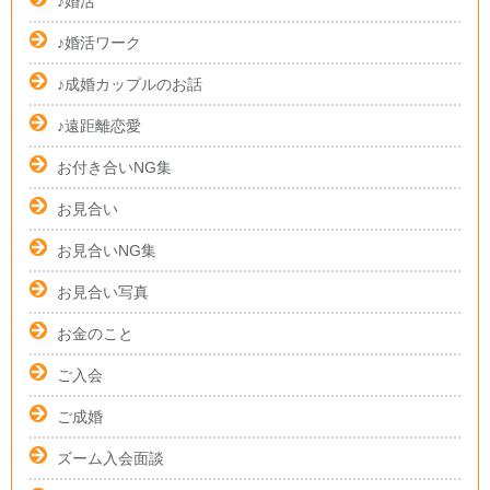
♪婚活
♪婚活ワーク
♪成婚カップルのお話
♪遠距離恋愛
お付き合いNG集
お見合い
お見合いNG集
お見合い写真
お金のこと
ご入会
ご成婚
ズーム入会面談