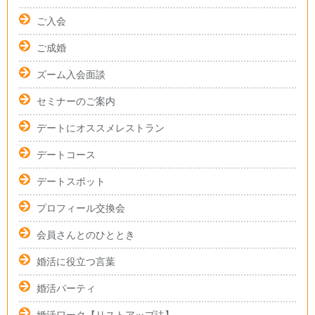
ご入会
ご成婚
ズーム入会面談
セミナーのご案内
デートにオススメレストラン
デートコース
デートスポット
プロフィール交換会
会員さんとのひととき
婚活に役立つ言葉
婚活パーティ