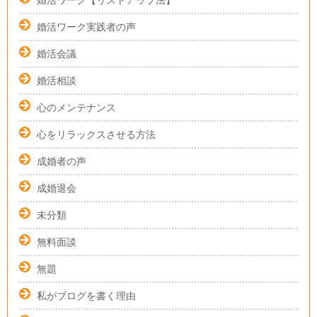
婚活ワーク【リストアップ法】
婚活ワーク実践者の声
婚活会議
婚活相談
心のメンテナンス
心をリラックスさせる方法
成婚者の声
成婚退会
未分類
無料面談
無題
私がブログを書く理由