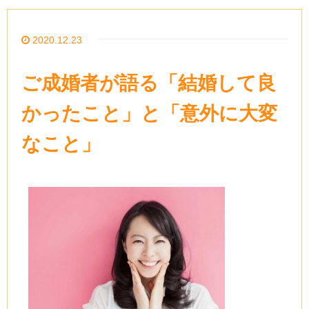
2020.12.23
ご成婚者が語る「結婚して良
かったこと」と「意外に大変
なこと」