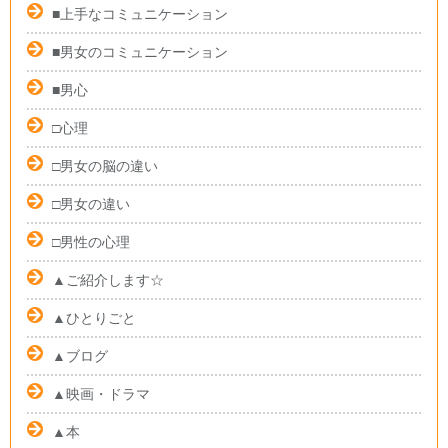
■上手なコミュニケーション
■男女のコミュニケーション
■男心
□心理
□男女の脳の違い
□男女の違い
□男性の心理
▲ご紹介します☆
▲ひとりごと
▲ブログ
▲映画・ドラマ
▲本