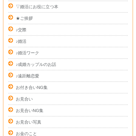
▽婚活にお役に立つ本
★ご挨拶
♪交際
♪婚活
♪婚活ワーク
♪成婚カップルのお話
♪遠距離恋愛
お付き合いNG集
お見合い
お見合いNG集
お見合い写真
お金のこと