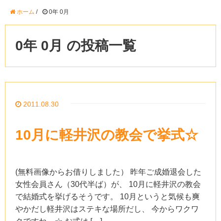
ホーム
/
0年 0月
0年 0月 の投稿一覧
2011.08.30
10月に軽井沢の教会で挙式☆
(無料画像からお借りしました） 昨年ご成婚退会した
女性会員さん（30代半ば）が、 10月に軽井沢の教会
で結婚式を挙げるそうです。 10月というと気候も爽
やかだし軽井沢はステキな場所だし、 今からワクワ