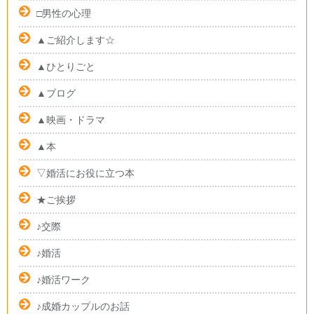
□男性の心理
▲ご紹介します☆
▲ひとりごと
▲ブログ
▲映画・ドラマ
▲本
▽婚活にお役に立つ本
★ご挨拶
♪交際
♪婚活
♪婚活ワーク
♪成婚カップルのお話