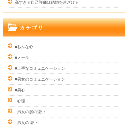
高すぎる自己評価は結婚を遠ざける
■おんな心
■メール
■上手なコミュニケーション
■男女のコミュニケーション
■男心
□心理
□男女の脳の違い
□男女の違い