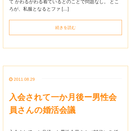
て かわるがわる着ているとのことで問題なし。 とこ
ろが、私服となるとファ […]
続きを読む
2011.08.29
入会されて一か月後ー男性会
員さんの婚活会議