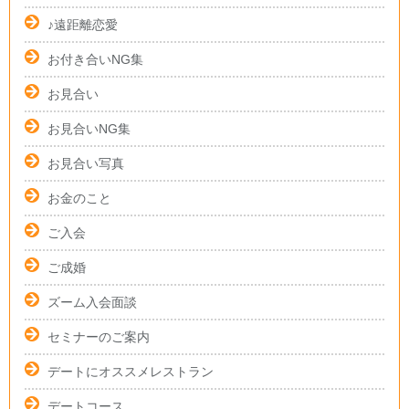
♪遠距離恋愛
お付き合いNG集
お見合い
お見合いNG集
お見合い写真
お金のこと
ご入会
ご成婚
ズーム入会面談
セミナーのご案内
デートにオススメレストラン
デートコース