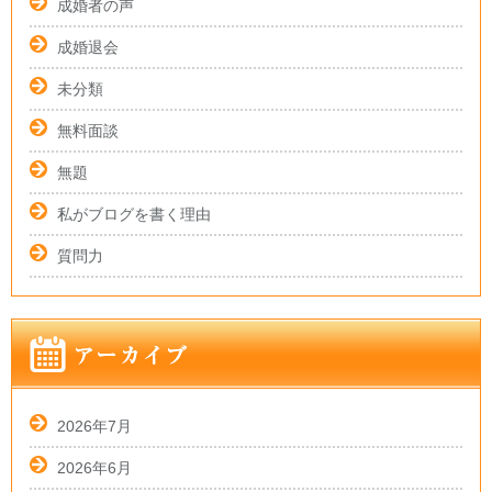
成婚者の声
成婚退会
未分類
無料面談
無題
私がブログを書く理由
質問力
2026年7月
2026年6月