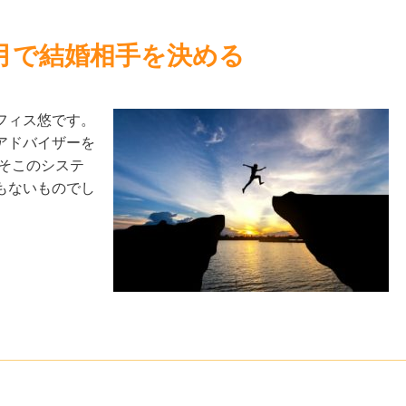
月で結婚相手を決める
フィス悠です。
アドバイザーを
そこのシステ
もないものでし