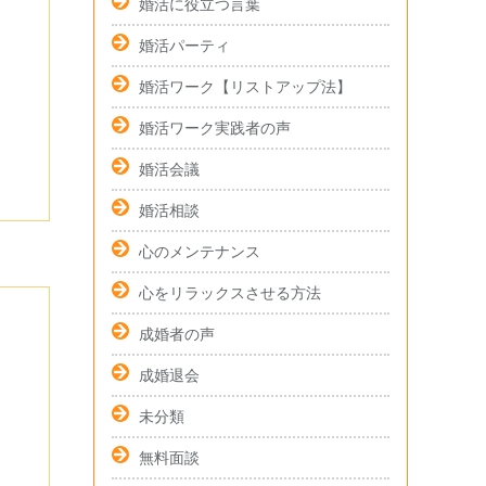
婚活に役立つ言葉
婚活パーティ
婚活ワーク【リストアップ法】
婚活ワーク実践者の声
婚活会議
婚活相談
心のメンテナンス
心をリラックスさせる方法
成婚者の声
成婚退会
未分類
無料面談