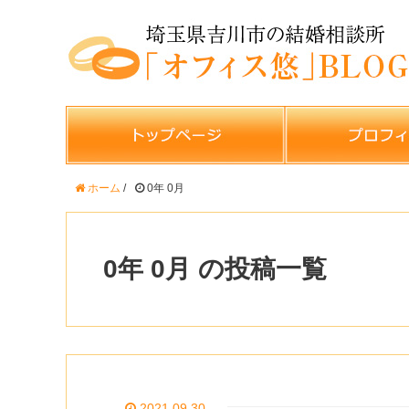
ホーム
/
0年 0月
0年 0月 の投稿一覧
2021.09.30