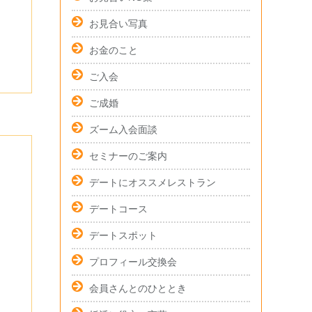
お見合い写真
お金のこと
ご入会
ご成婚
ズーム入会面談
セミナーのご案内
デートにオススメレストラン
デートコース
デートスポット
プロフィール交換会
会員さんとのひととき