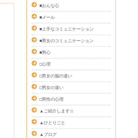
■おんな心
■メール
■上手なコミュニケーション
■男女のコミュニケーション
■男心
□心理
□男女の脳の違い
□男女の違い
□男性の心理
▲ご紹介します☆
▲ひとりごと
▲ブログ