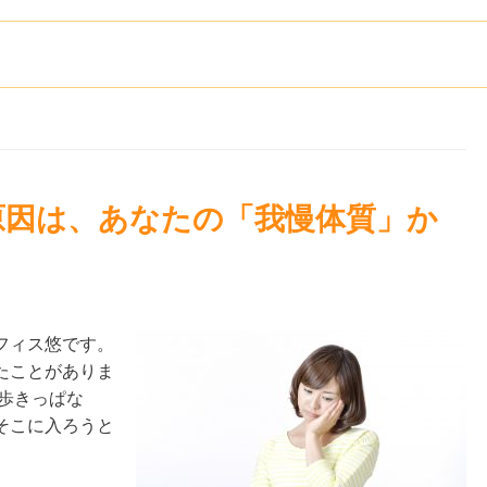
原因は、あなたの「我慢体質」か
フィス悠です。
たことがありま
歩きっぱな
そこに入ろうと