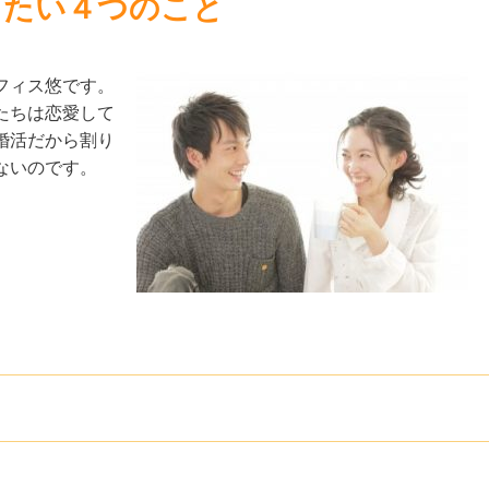
きたい４つのこと
フィス悠です。
たちは恋愛して
婚活だから割り
ないのです。