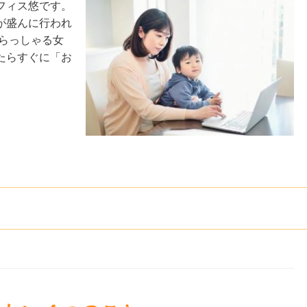
フィス悠です。
が盛んに行われ
らっしゃる女
たらすぐに「お