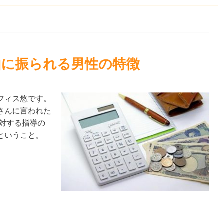
由に振られる男性の特徴
フィス悠です。
さんに言われた
対する指導の
ということ。