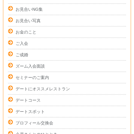
お見合いNG集
お見合い写真
お金のこと
ご入会
ご成婚
ズーム入会面談
セミナーのご案内
デートにオススメレストラン
デートコース
デートスポット
プロフィール交換会