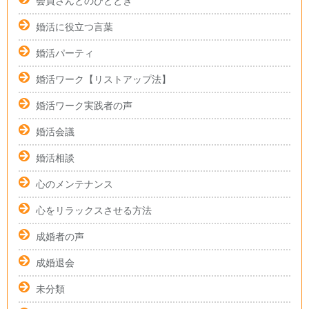
会員さんとのひととき
婚活に役立つ言葉
婚活パーティ
婚活ワーク【リストアップ法】
婚活ワーク実践者の声
婚活会議
婚活相談
心のメンテナンス
心をリラックスさせる方法
成婚者の声
成婚退会
未分類