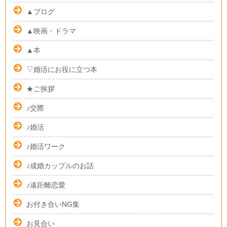
▲ブログ
▲映画・ドラマ
▲本
▽婚活にお役に立つ本
★ご挨拶
♪交際
♪婚活
♪婚活ワーク
♪成婚カップルのお話
♪遠距離恋愛
お付き合いNG集
お見合い