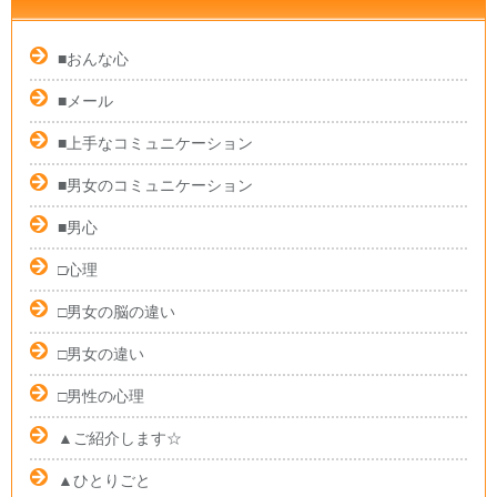
■おんな心
■メール
■上手なコミュニケーション
■男女のコミュニケーション
■男心
□心理
□男女の脳の違い
□男女の違い
□男性の心理
▲ご紹介します☆
▲ひとりごと