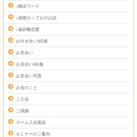
♪婚活ワーク
♪成婚カップルのお話
♪遠距離恋愛
お付き合いNG集
お見合い
お見合いNG集
お見合い写真
お金のこと
ご入会
ご成婚
ズーム入会面談
セミナーのご案内