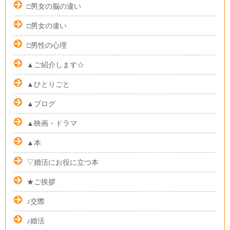
□男女の脳の違い
□男女の違い
□男性の心理
▲ご紹介します☆
▲ひとりごと
▲ブログ
▲映画・ドラマ
▲本
▽婚活にお役に立つ本
★ご挨拶
♪交際
♪婚活