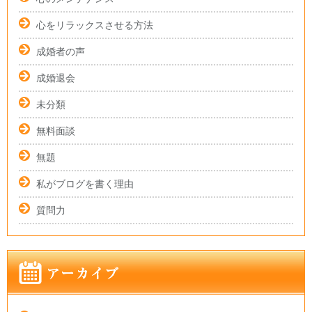
心をリラックスさせる方法
成婚者の声
成婚退会
未分類
無料面談
無題
私がブログを書く理由
質問力