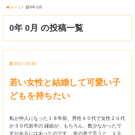
ホーム
/
0年 0月
0年 0月 の投稿一覧
2017.03.30
若い女性と結婚して可愛い子
どもを持ちたい
私が仲人になった１８年前、男性４０代で女性２０代
か３０代前半の 縁組が、もちろん、数少なかったで
すがあるにはあったのです。 年の差で言うと、１０