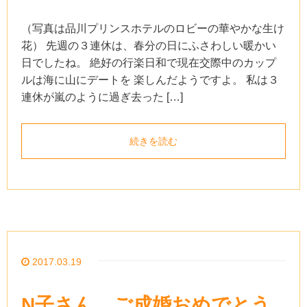
（写真は品川プリンスホテルのロビーの華やかな生け
花） 先週の３連休は、春分の日にふさわしい暖かい
日でしたね。 絶好の行楽日和で現在交際中のカップ
ルは海に山にデートを 楽しんだようですよ。 私は３
連休が嵐のように過ぎ去った […]
続きを読む
2017.03.19
N子さん、ご成婚おめでとう