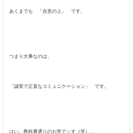
あくまでも 「合意の上」 です。
つまり大事なのは、
「誠実で正直なコミュニケーション」 です。
はい。教科書通りのお答で～す（笑）。