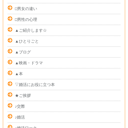
□男女の違い
□男性の心理
▲ご紹介します☆
▲ひとりごと
▲ブログ
▲映画・ドラマ
▲本
▽婚活にお役に立つ本
★ご挨拶
♪交際
♪婚活