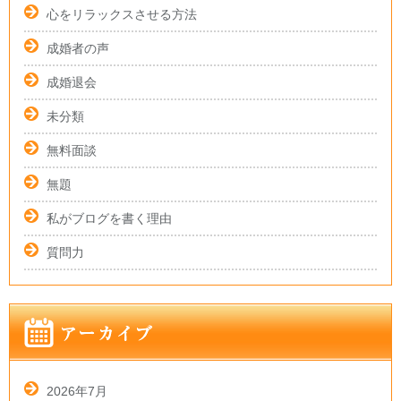
心をリラックスさせる方法
成婚者の声
成婚退会
未分類
無料面談
無題
私がブログを書く理由
質問力
2026年7月