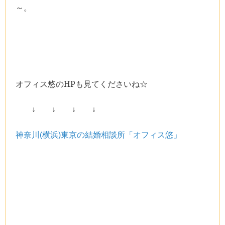
～。
オフィス悠の
HP
も見てくださいね☆
↓ ↓ ↓ ↓
神奈川(横浜)東京の結婚相談所「オフィス悠」