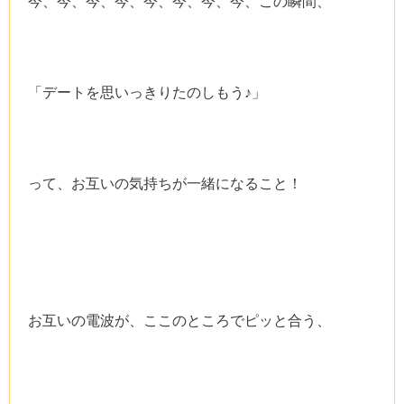
今、今、今、今、今、今、今、今、この瞬間、
「デートを思いっきりたのしもう♪」
って、お互いの気持ちが一緒になること！
お互いの電波が、ここのところでピッと合う、