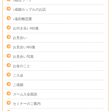
♪婚活ワーク
♪成婚カップルのお話
♪遠距離恋愛
お付き合いNG集
お見合い
お見合いNG集
お見合い写真
お金のこと
ご入会
ご成婚
ズーム入会面談
セミナーのご案内