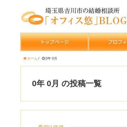
ホーム
/
0年 0月
0年 0月 の投稿一覧
2011.06.05