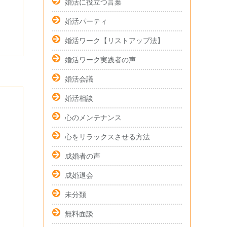
婚活に役立つ言葉
婚活パーティ
婚活ワーク【リストアップ法】
婚活ワーク実践者の声
婚活会議
婚活相談
心のメンテナンス
心をリラックスさせる方法
成婚者の声
成婚退会
未分類
無料面談