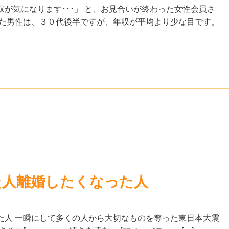
が気になります･･･」 と、お見合いが終わった女性会員さ
した男性は、３０代後半ですが、年収が平均より少な目です。
た人離婚したくなった人
た人 一瞬にして多くの人から大切なものを奪った東日本大震