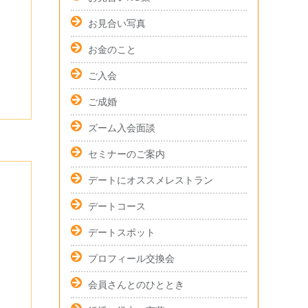
お見合い写真
お金のこと
ご入会
ご成婚
ズーム入会面談
セミナーのご案内
デートにオススメレストラン
デートコース
デートスポット
プロフィール交換会
会員さんとのひととき