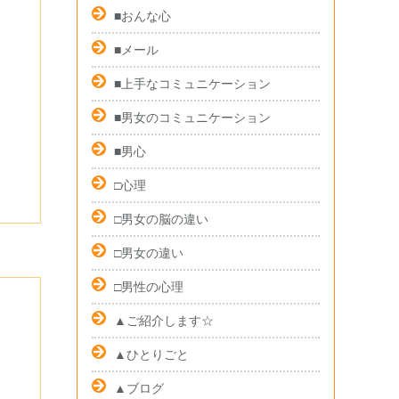
■おんな心
■メール
■上手なコミュニケーション
■男女のコミュニケーション
■男心
□心理
□男女の脳の違い
□男女の違い
□男性の心理
▲ご紹介します☆
▲ひとりごと
▲ブログ