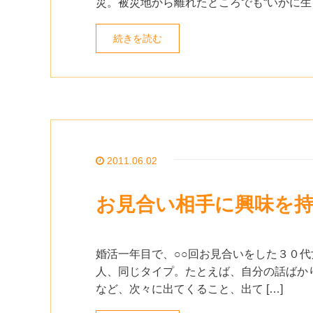
災。被災地から離れたところでも“いかに生きる
続きを読む
2011.06.02
お見合い相手に興味を
婚活一年目で、○○回お見合いをした３０代
人、同じタイプ。たとえば、自分の話ばか
など、次々に出てくること、出て […]