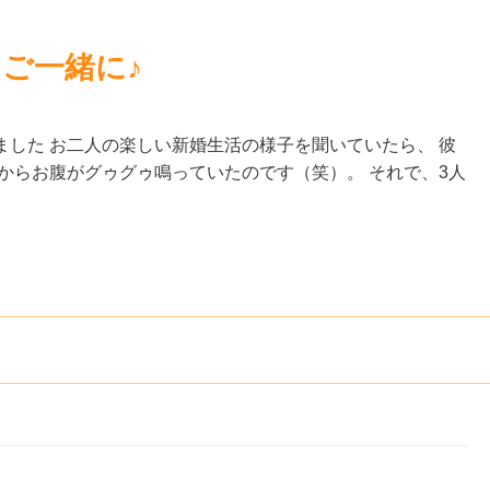
ご一緒に♪
した お二人の楽しい新婚生活の様子を聞いていたら、 彼
からお腹がグゥグゥ鳴っていたのです（笑）。 それで、3人