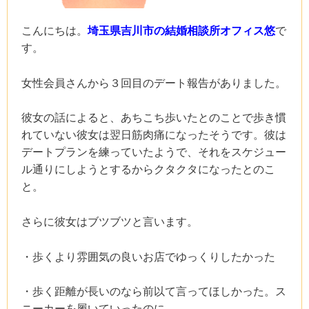
こんにちは。
埼玉県吉川市の結婚相談所オフィス悠
で
す。
女性会員さんから３回目のデート報告がありました。
彼女の話によると、あちこち歩いたとのことで歩き慣
れていない彼女は翌日筋肉痛になったそうです。彼は
デートプランを練っていたようで、それをスケジュー
ル通りにしようとするからクタクタになったとのこ
と。
さらに彼女はブツブツと言います。
・歩くより雰囲気の良いお店でゆっくりしたかった
・歩く距離が長いのなら前以て言ってほしかった。ス
ニーカーを履いていったのに