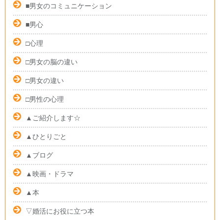
■男女のコミュニケーション
■男心
□心理
□男女の脳の違い
□男女の違い
□男性の心理
▲ご紹介します☆
▲ひとりごと
▲ブログ
▲映画・ドラマ
▲本
▽婚活にお役に立つ本