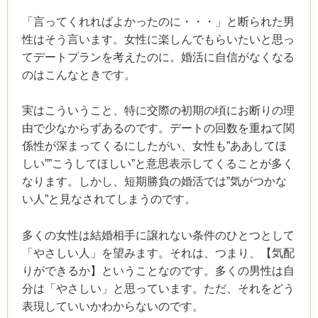
「言ってくれればよかったのに・・・」と断られた男
性はそう言います。女性に楽しんでもらいたいと思っ
てデートプランを考えたのに。婚活に自信がなくなる
のはこんなときです。
実はこういうこと、特に交際の初期の頃にお断りの理
由で少なからずあるのです。デートの回数を重ねて関
係性が深まってくるにしたがい、女性も”ああしてほ
しい””こうしてほしい”と意思表示してくることが多く
なります。しかし、短期勝負の婚活では”気がつかな
い人”と見なされてしまうのです。
多くの女性は結婚相手に譲れない条件のひとつとして
「やさしい人」を望みます。それは、つまり、【気配
りができるか】ということなのです。多くの男性は自
分は「やさしい」と思っています。ただ、それをどう
表現していいかわからないのです。