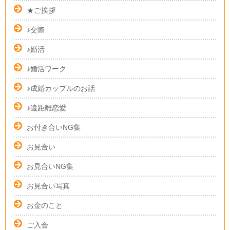
★ご挨拶
♪交際
♪婚活
♪婚活ワーク
♪成婚カップルのお話
♪遠距離恋愛
お付き合いNG集
お見合い
お見合いNG集
お見合い写真
お金のこと
ご入会