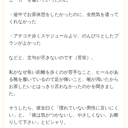
・途中でお茶休憩をしたかったのに、全然気を遣って
くれなかった
・アチコチ歩くスケジュールより、のんびりとしたプ
ランがよかった
などと、文句が尽きないのです（苦笑）。
私がなぜ長い距離を歩くのが苦手なこと、ヒールがあ
る靴を履いているので足が痛いこと、喉が渇いたから
お茶したいとはっきり言わなかったのかを聞きまし
た。
そうしたら、彼女曰く「慣れていない男性に言いにく
い」と。「彼は気がつかないし、やさしくない、お断
りして下さい」とピシャリ。