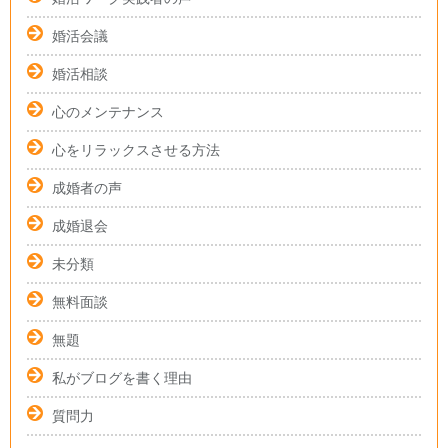
婚活会議
婚活相談
心のメンテナンス
心をリラックスさせる方法
成婚者の声
成婚退会
未分類
無料面談
無題
私がブログを書く理由
質問力