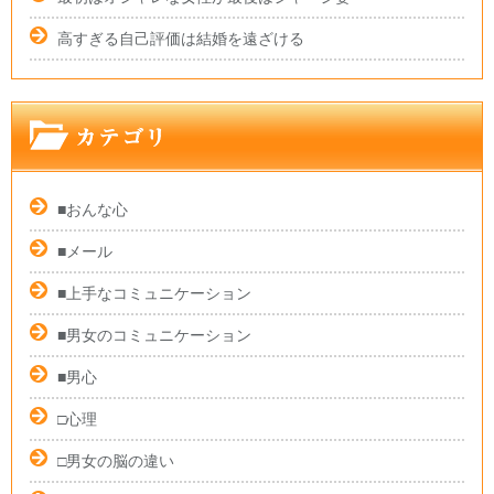
高すぎる自己評価は結婚を遠ざける
■おんな心
■メール
■上手なコミュニケーション
■男女のコミュニケーション
■男心
□心理
□男女の脳の違い