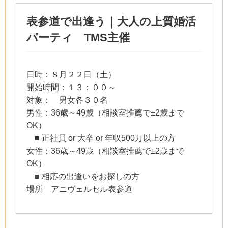
表参道で出逢う｜大人の上質婚活
パーティ TMS主催
日時：８月２２日（土）
開始時間：１３：００～
対象： 男女各３０名
男性：36歳～49歳（相談室推薦で±2歳まで
OK）
■ 正社員 or 大卒 or 年収500万以上の方
女性：36歳～49歳（相談室推薦で±2歳まで
OK）
■ 相応の出逢いをお探しの方
場所 アニヴェルセル表参道