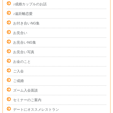
♪成婚カップルのお話
♪遠距離恋愛
お付き合いNG集
お見合い
お見合いNG集
お見合い写真
お金のこと
ご入会
ご成婚
ズーム入会面談
セミナーのご案内
デートにオススメレストラン