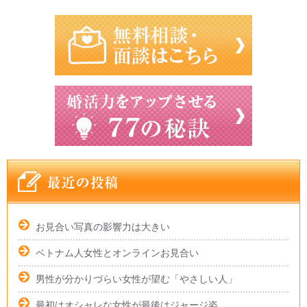
お見合い写真の影響力は大きい
ベトナム人女性とオンラインお見合い
男性が分かりづらい女性が望む「やさしい人」
最初はオシャレな女性が最後はジャージ姿