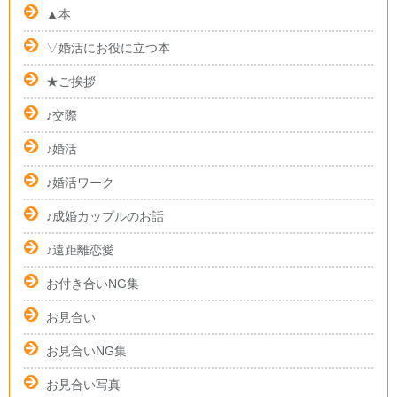
▲本
▽婚活にお役に立つ本
★ご挨拶
♪交際
♪婚活
♪婚活ワーク
♪成婚カップルのお話
♪遠距離恋愛
お付き合いNG集
お見合い
お見合いNG集
お見合い写真