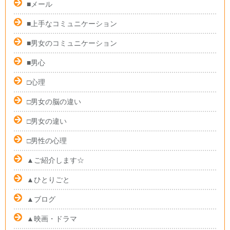
■メール
■上手なコミュニケーション
■男女のコミュニケーション
■男心
□心理
□男女の脳の違い
□男女の違い
□男性の心理
▲ご紹介します☆
▲ひとりごと
▲ブログ
▲映画・ドラマ