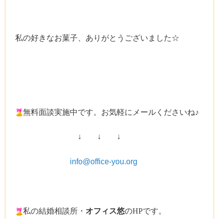
私の好きなお菓子、ありがとうございました☆
無料面談実施中です。お気軽にメールくださいね♪
↓ ↓ ↓
info@office-you.org
私の結婚相談所・
オフィス悠
の
HPです。