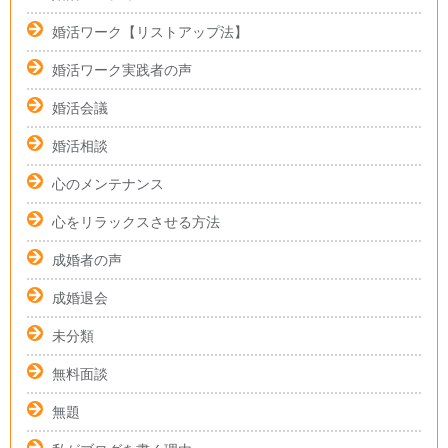
婚活ワーク【リストアップ法】
婚活ワーク実践者の声
婚活会議
婚活相談
心のメンテナンス
心をリラックスさせる方法
成婚者の声
成婚退会
未分類
無料面談
無題