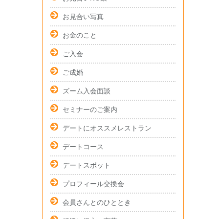
お見合い写真
お金のこと
ご入会
ご成婚
ズーム入会面談
セミナーのご案内
デートにオススメレストラン
デートコース
デートスポット
プロフィール交換会
会員さんとのひととき