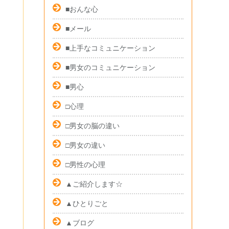
■おんな心
■メール
■上手なコミュニケーション
■男女のコミュニケーション
■男心
□心理
□男女の脳の違い
□男女の違い
□男性の心理
▲ご紹介します☆
▲ひとりごと
▲ブログ