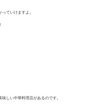
かっていけますよ。
！
美味しい中華料理店があるのです。