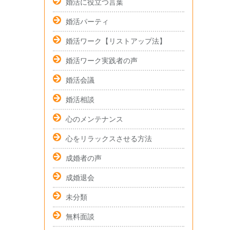
婚活に役立つ言葉
婚活パーティ
婚活ワーク【リストアップ法】
婚活ワーク実践者の声
婚活会議
婚活相談
心のメンテナンス
心をリラックスさせる方法
成婚者の声
成婚退会
未分類
無料面談