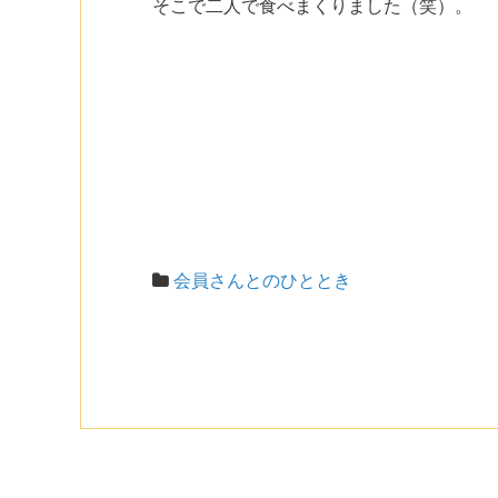
そこで二人で食べまくりました（笑）。
会員さんとのひととき