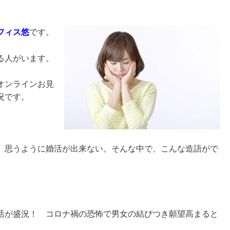
フィス悠
です。
る人がいます。
オンラインお見
況です。
、思うように婚活が出来ない。そんな中で、こんな造語がで
活が盛況！ コロナ禍の恐怖で男女の結びつき願望高まると