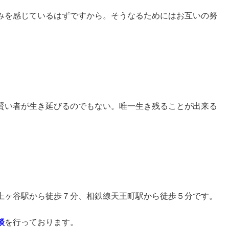
みを感じているはずですから。そうなるためにはお互いの努
賢い者が生き延びるのでもない。唯一生き残ることが出来る
土ヶ谷駅から徒歩７分、相鉄線天王町駅から徒歩５分です。
談
を行っております。