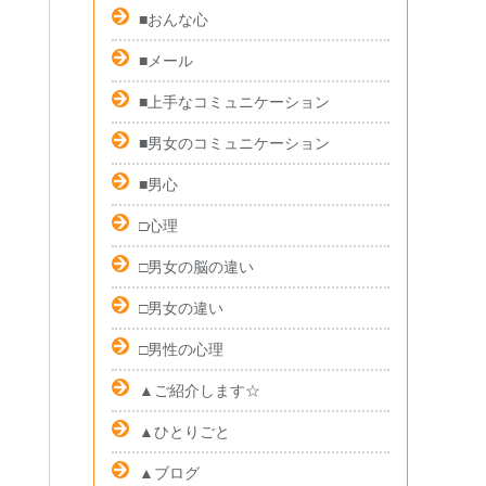
■おんな心
■メール
■上手なコミュニケーション
■男女のコミュニケーション
■男心
□心理
□男女の脳の違い
□男女の違い
□男性の心理
▲ご紹介します☆
▲ひとりごと
▲ブログ