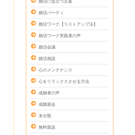
婚活に役立つ言葉
婚活パーティ
婚活ワーク【リストアップ法】
婚活ワーク実践者の声
婚活会議
婚活相談
心のメンテナンス
心をリラックスさせる方法
成婚者の声
成婚退会
未分類
無料面談