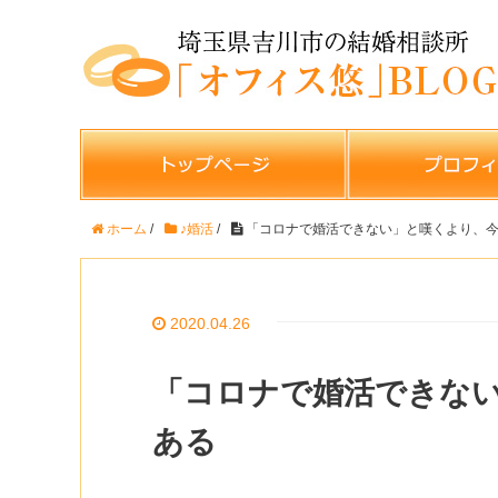
ホーム
/
♪婚活
/
「コロナで婚活できない」と嘆くより、
2020.04.26
「コロナで婚活できな
ある