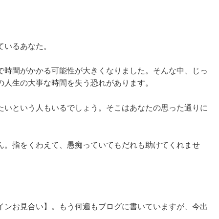
ているあなた。
で時間がかかる可能性が大きくなりました。そんな中、じっ
の人生の大事な時間を失う恐れがあります。
たいという人もいるでしょう。そこはあなたの思った通りに
ん。指をくわえて、愚痴っていてもだれも助けてくれませ
インお見合い】。もう何遍もブログに書いていますが、今出