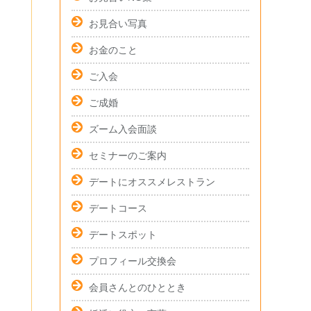
お見合い写真
お金のこと
ご入会
ご成婚
ズーム入会面談
セミナーのご案内
デートにオススメレストラン
デートコース
デートスポット
プロフィール交換会
会員さんとのひととき