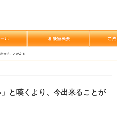
今出来ることがある
い」と嘆くより、今出来ることが