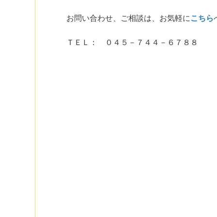
お問い合わせ、ご相談は、お気軽に
こちら
ＴＥＬ： ０４５－７４４－６７８８