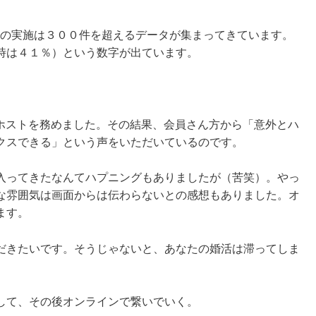
いの実施は３００件を超えるデータが集まってきています。
時は４１％）という数字が出ています。
のホストを務めました。その結果、会員さん方から「意外とハ
クスできる」という声をいただいているのです。
入ってきたなんてハプニングもありましたが（苦笑）。やっ
な雰囲気は画面からは伝わらないとの感想もありました。オ
ます。
だきたいです。そうじゃないと、あなたの婚活は滞ってしま
して、その後オンラインで繋いでいく。