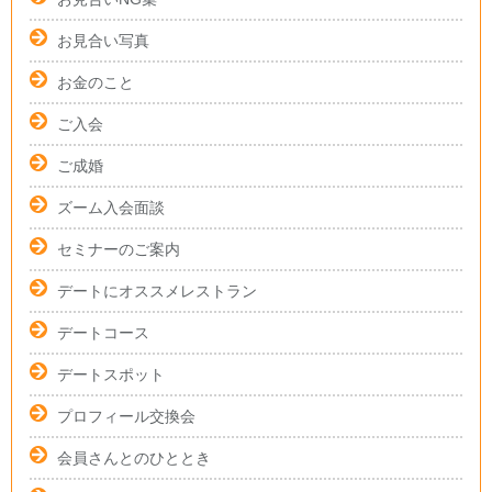
お見合い写真
お金のこと
ご入会
ご成婚
ズーム入会面談
セミナーのご案内
デートにオススメレストラン
デートコース
デートスポット
プロフィール交換会
会員さんとのひととき