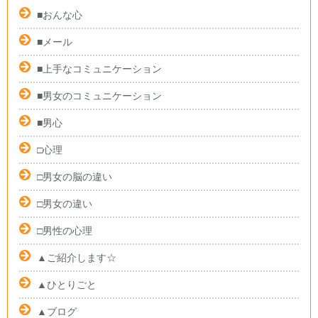
■おんな心
■メール
■上手なコミュニケーション
■男女のコミュニケーション
■男心
□心理
□男女の脳の違い
□男女の違い
□男性の心理
▲ご紹介します☆
▲ひとりごと
▲ブログ