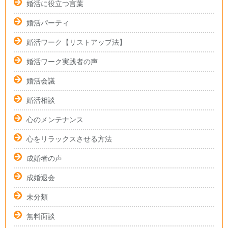
婚活に役立つ言葉
婚活パーティ
婚活ワーク【リストアップ法】
婚活ワーク実践者の声
婚活会議
婚活相談
心のメンテナンス
心をリラックスさせる方法
成婚者の声
成婚退会
未分類
無料面談